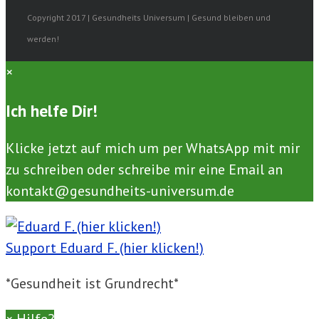
Copyright 2017 | Gesundheits Universum | Gesund bleiben und
werden!
×
Ich helfe Dir!
Klicke jetzt auf mich um per WhatsApp mit mir
zu schreiben oder schreibe mir eine Email an
kontakt@gesundheits-universum.de
Support
Eduard F. (hier klicken!)
*Gesundheit ist Grundrecht*
×
Hilfe?