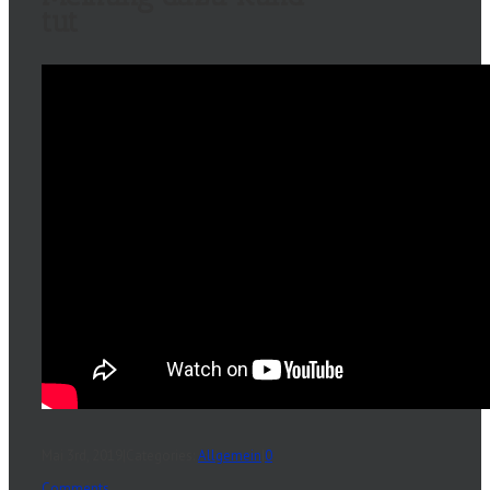
tut
Mai 3rd, 2019
|
Categories:
Allgemein
|
0
Comments