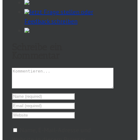
Jetzt Frage stellen oder
Feedback schreiben
Schreibe ein
Kommentar
Name, E-Mail-Adresse und
Website in diesem Browser